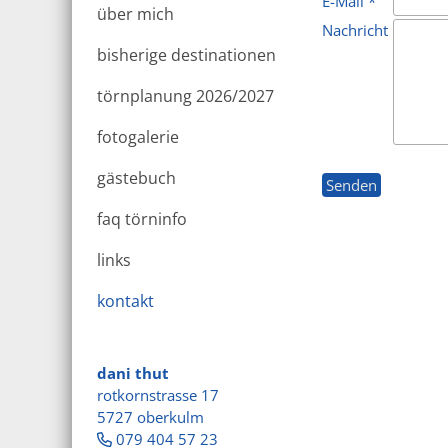
E-Mail *
über mich
Nachricht
bisherige destinationen
törnplanung 2026/2027
fotogalerie
gästebuch
faq törninfo
links
kontakt
dani thut
rotkornstrasse 17
5727 oberkulm
079 404 57 23