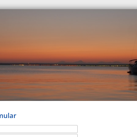
mular