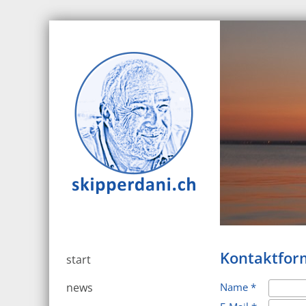
Kontaktfor
start
news
Name *